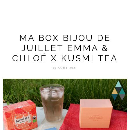
MA BOX BIJOU DE
JUILLET EMMA &
CHLOÉ X KUSMI TEA
10 AOÛT 2021