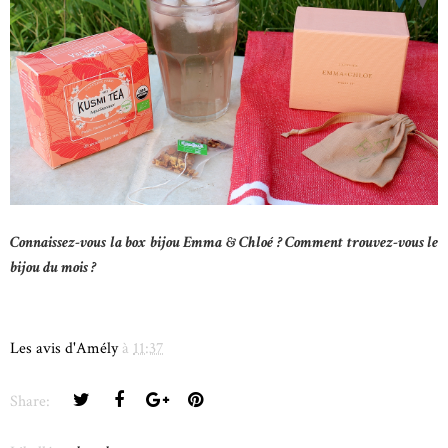
Connaissez-vous la box bijou Emma & Chloé ? Comment trouvez-vous le
bijou du mois ?
Les avis d'Amély
à
11:37
Share: