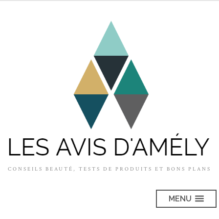
CONSEILS BEAUTÉ, TESTS DE PRODUITS ET BONS PLANS
MENU