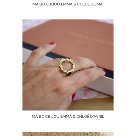
MA BOX BIJOU EMMA & CHLOÉ DE MAI
MA BOX BIJOU EMMA & CHLOÉ D'AVRIL