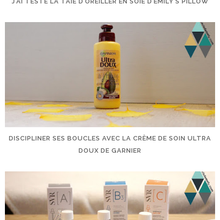
J’AI TESTÉ LA TAIE D’OREILLER EN SOIE D’EMILY’S PILLOW
DISCIPLINER SES BOUCLES AVEC LA CRÈME DE SOIN ULTRA
DOUX DE GARNIER