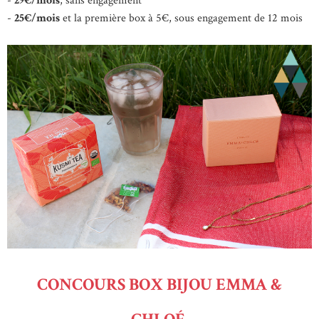
-
29€/mois
, sans engagement
-
25€/mois
et la première box à 5€, sous engagement de 12 mois
CONCOURS BOX BIJOU EMMA &