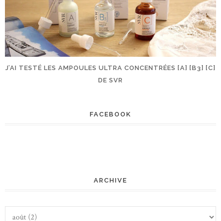
J’AI TESTÉ LES AMPOULES ULTRA CONCENTRÉES [A] [B3] [C]
DE SVR
FACEBOOK
ARCHIVE