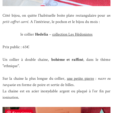
Côté bijou, on quitte l’habituelle boite plate rectangulaire pour
un
petit coffret carré
. A l’intérieur, le pochon et le bijou du mois :
le collier
Hedelia
–
collection Les Hédonistes
Prix public : 65€
Un collier à double chaine,
bohème et raffiné
, dans le thème
"ethnique".
Sur la chaine la plus longue du collier,
une petite pierre
:
nacre ou
turquoise
en forme de poire et sertie de billes.
La chaine est en acier inoxydable argent ou plaqué à l’or fin par
ionisation.
Enregistrer