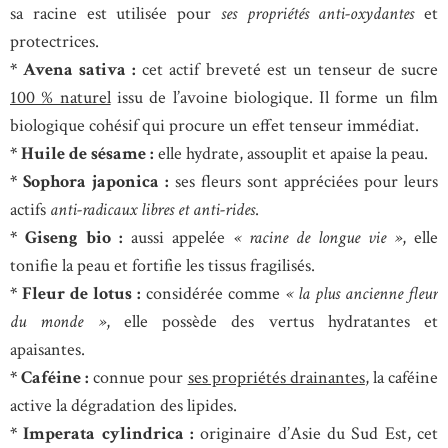
sa racine est utilisée pour
ses propriétés anti-oxydantes
et
protectrices.
* Avena sativa :
cet actif breveté est un tenseur de sucre
100 % naturel
issu de l’avoine biologique. Il forme un film
biologique cohésif qui procure un effet tenseur immédiat.
* Huile de sésame :
elle hydrate, assouplit et apaise la peau.
* Sophora japonica :
ses fleurs sont appréciées pour leurs
actifs
anti-radicaux libres et anti-rides
.
* Giseng bio :
aussi appelée
« racine de longue vie »
, elle
tonifie la peau et fortifie les tissus fragilisés.
* Fleur de lotus :
considérée comme
« la plus ancienne fleur
du monde »
, elle possède des vertus hydratantes et
apaisantes.
* Caféine :
connue pour
ses propriétés drainantes
, la caféine
active la dégradation des lipides.
* Imperata cylindrica :
originaire d’Asie du Sud Est, cet