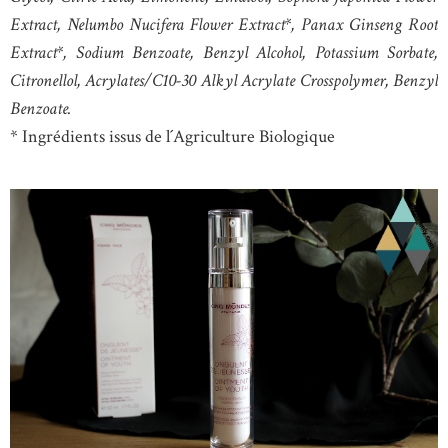
Extract, Nelumbo Nucifera Flower Extract*, Panax Ginseng Root
Extract*, Sodium Benzoate, Benzyl Alcohol, Potassium Sorbate,
Citronellol, Acrylates/C10-30 Alkyl Acrylate Crosspolymer, Benzyl
Benzoate.
* Ingrédients issus de l´Agriculture Biologique