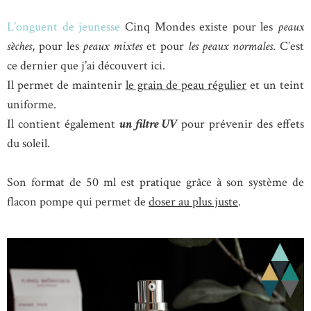
L’onguent de jeunesse
Cinq Mondes existe pour les
peaux
sèches
, pour les
peaux mixtes
et pour
les peaux normales
. C’est
ce dernier que j’ai découvert ici.
Il permet de maintenir
le grain de peau régulier
et un teint
uniforme.
Il contient également
un filtre UV
pour prévenir des effets
du soleil.
Son format de 50 ml est pratique grâce à son système de
flacon pompe qui permet de
doser au plus juste
.