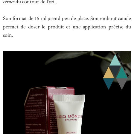
cernes
du contour de l’œil.
Son format de 15 ml prend peu de place. Son embout canule
permet de doser le produit et
une application précise
du
soin.