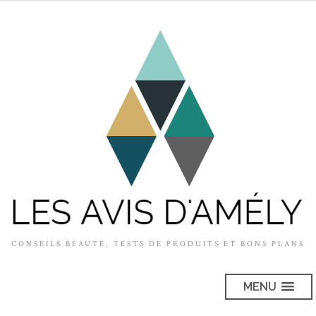
CONSEILS BEAUTÉ, TESTS DE PRODUITS ET BONS PLANS
MENU