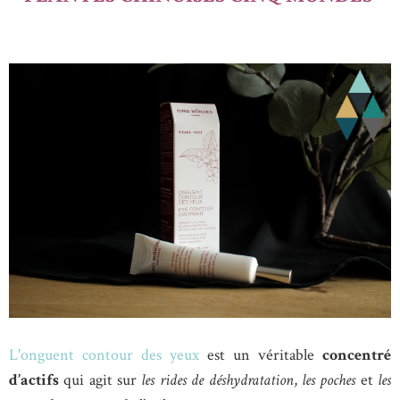
L'onguent contour des yeux
est un véritable
concentré
d’actifs
qui agit sur
les rides de déshydratation
,
les poches
et
les