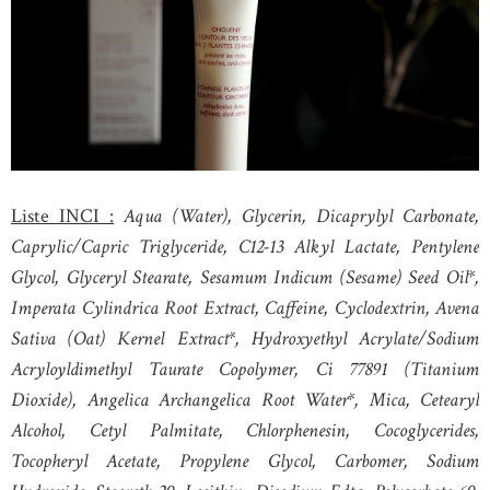
Liste INCI :
Aqua (Water), Glycerin, Dicaprylyl Carbonate,
Caprylic/Capric Triglyceride, C12-13 Alkyl Lactate, Pentylene
Glycol, Glyceryl Stearate, Sesamum Indicum (Sesame) Seed Oil*,
Imperata Cylindrica Root Extract, Caffeine, Cyclodextrin, Avena
Sativa (Oat) Kernel Extract*, Hydroxyethyl Acrylate/Sodium
Acryloyldimethyl Taurate Copolymer, Ci 77891 (Titanium
Dioxide), Angelica Archangelica Root Water*, Mica, Cetearyl
Alcohol, Cetyl Palmitate, Chlorphenesin, Cocoglycerides,
Tocopheryl Acetate, Propylene Glycol, Carbomer, Sodium