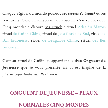
Chaque région du monde possède
ses secrets de beauté
et ses
traditions. C’est en s’inspirant de chacune d’entre elles que
Cinq mondes a élaboré
ses rituels
: rituel
Atlas du Maroc
,
rituel
de Guilin Chine
, rituel de
Jeju Corée du Sud
, rituel
de
Bali
Indonésie
, rituel
de Bengalore Chine
, rituel
des Iles
Indonésie
.
C’est au
rituel de Guilin
qu’appartient le
duo Onguent de
Jeunesse
que je vous présente ici. Il est inspiré de la
pharmacopée traditionnelle chinoise
.
ONGUENT DE JEUNESSE – PEAUX
NORMALES CINQ MONDES