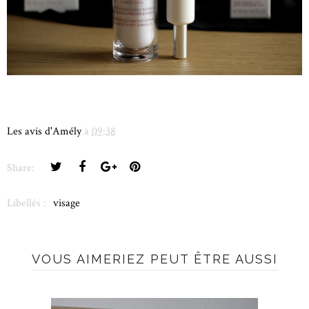
Les avis d'Amély
à
09:38
Share:
Libellés :
visage
VOUS AIMERIEZ PEUT ÊTRE AUSSI