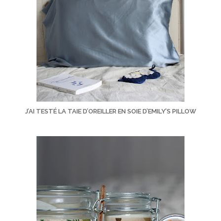
J’AI TESTÉ LA TAIE D’OREILLER EN SOIE D’EMILY’S PILLOW