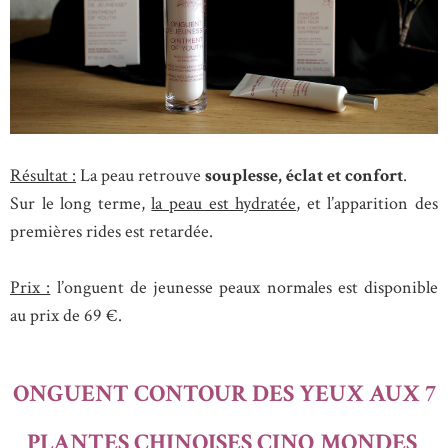
Résultat :
La peau retrouve
souplesse, éclat et confort
.
Sur le long terme,
la peau est hydratée
, et l’apparition des
premières rides est retardée.
Prix :
l’onguent de jeunesse peaux normales est disponible
au prix de 69 €.
ONGUENT CONTOUR DES YEUX AUX 7
PLANTES CHINOISES CINQ MONDES