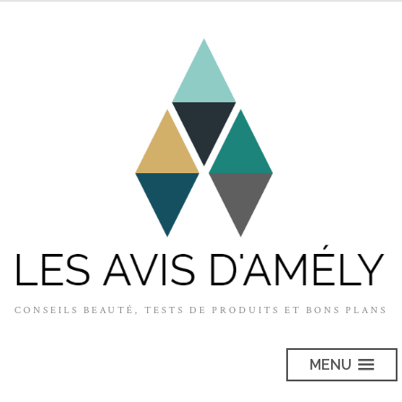
CONSEILS BEAUTÉ, TESTS DE PRODUITS ET BONS PLANS
MENU