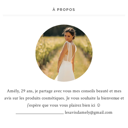
À PROPOS
Amély, 29 ans, je partage avec vous mes conseils beauté et mes
avis sur les produits cosmétiques. Je vous souhaite la bienvenue et
j'espère que vous vous plairez bien ici ☺
________________________ lesavisdamely@gmail.com