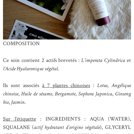
COMPOSITION
Ce soin contient 2 actifs brevetés :
L’imperata Cylindrica
et
l’Acide Hyaluronique végétal
.
Ils sont associés
à 7 plantes chinoises
:
Lotus
,
Angélique
chinoise
,
Huile de sésame
,
Bergamote
,
Sophora Japonica
,
Ginseng
bio
,
Jasmin
.
Sur l’étiquette
: INGREDIENTS : AQUA (WATER),
SQUALANE (
actif hydratant d’origine végétale
), GLYCERYL