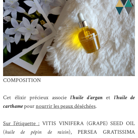
COMPOSITION
Cet élixir précieux associe
l’huile d’argan
et
l’huile de
carthame
pour
nourrir les peaux déséchées
.
Sur l’étiquette :
VITIS VINIFERA (GRAPE) SEED OIL
(
huile de pépin de raisin
), PERSEA GRATISSIMA