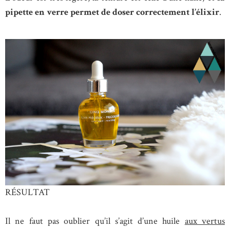
pipette en verre permet de doser correctement l’élixir
.
RÉSULTAT
Il ne faut pas oublier qu’il s’agit d’une huile
aux vertus