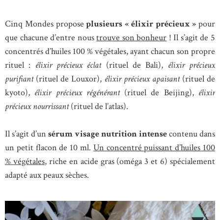
Cinq Mondes propose
plusieurs « élixir précieux »
pour
que chacune d’entre nous
trouve son bonheur
! Il s’agit de 5
concentrés d’huiles 100 % végétales, ayant chacun son propre
rituel :
élixir précieux éclat
(rituel de Bali),
élixir précieux
purifiant
(rituel de Louxor),
élixir précieux apaisant
(rituel de
kyoto),
élixir précieux régénérant
(rituel de Beijing),
élixir
précieux nourrissant
(rituel de l’atlas).
Il s’agit d’un
sérum visage nutrition intense
contenu dans
un petit flacon de 10 ml.
Un concentré puissant d’huiles 100
% végétales
, riche en acide gras (oméga 3 et 6) spécialement
adapté aux peaux sèches.