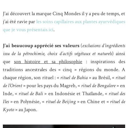
J’ai découvert la marque Cinq Mondes il y a peu de temps, et
j’ai été ravie par
les soins capillaires aux plantes ayurvédiques
que je vous présentais ici
.
J’ai beaucoup apprécié ses valeurs
(
exclusions d’ingrédients
issu de la pétrochimie, choix d’actifs végétaux et naturels
) ainsi
que
son histoire et sa philosophie
: inspirations des
traditions ancestrales des « cinq » régions du monde. A
chaque région, son rituel : «
rituel de Bahia
» au Brésil, «
rituel
de l’Orient
» pour les pays du Magreb, «
rituel de Bengalore
» en
Inde, «
rituel de Bali
» en Indonésie et Thaïlande, «
rituel des
Iles
» en Polynésie, «
rituel de Beijing
» en Chine et «
rituel de
Kyoto
» au Japon.