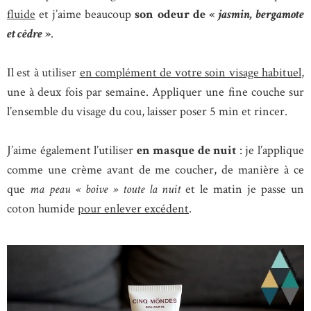
fluide
et j’aime beaucoup
son odeur de «
jasmin, bergamote
et cèdre
»
.
Il est à utiliser
en complément de votre soin visage habituel
,
une à deux fois par semaine. Appliquer une fine couche sur
l’ensemble du visage du cou, laisser poser 5 min et rincer.
J’aime également l’utiliser
en masque de nuit
: je l’applique
comme une crème avant de me coucher, de manière à ce
que
ma peau « boive » toute la nuit
et le matin je passe un
coton humide
pour enlever excédent
.