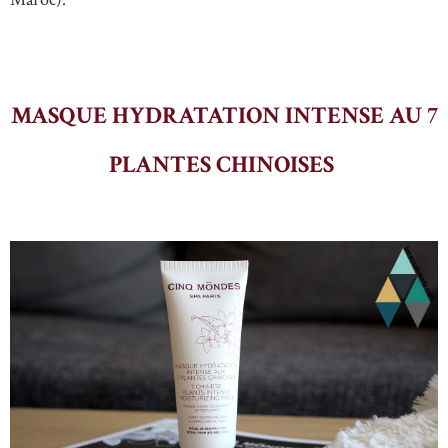
MASQUE HYDRATATION INTENSE AU 7
PLANTES CHINOISES