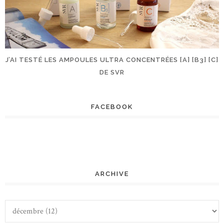
J’AI TESTÉ LES AMPOULES ULTRA CONCENTRÉES [A] [B3] [C]
DE SVR
FACEBOOK
ARCHIVE