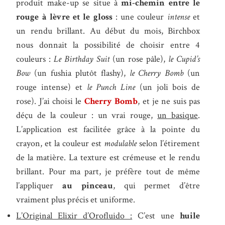
produit make-up se situe à
mi-chemin entre le
rouge à lèvre et le gloss
: une couleur
intense
et
un rendu brillant. Au début du mois, Birchbox
nous donnait la possibilité de choisir entre 4
couleurs :
Le Birthday Suit
(un rose pâle),
le Cupid’s
Bow
(un fushia plutôt flashy),
le Cherry Bomb
(un
rouge intense) et
le Punch Line
(un joli bois de
rose). J’ai choisi le
Cherry Bomb
, et je ne suis pas
déçu de la couleur : un vrai rouge,
un basique
.
L’application est facilitée grâce à la pointe du
crayon, et la couleur est
modulable
selon l’étirement
de la matière. La texture est crémeuse et le rendu
brillant. Pour ma part, je préfère tout de même
l’appliquer
au pinceau
, qui permet d’être
vraiment plus précis et uniforme.
L’Original Elixir d’Orofluido :
C’est une
huile