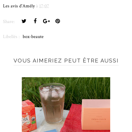
Les avis d'Amély
à
17:07
Share:
Libellés :
box-beaute
VOUS AIMERIEZ PEUT ÊTRE AUSSI