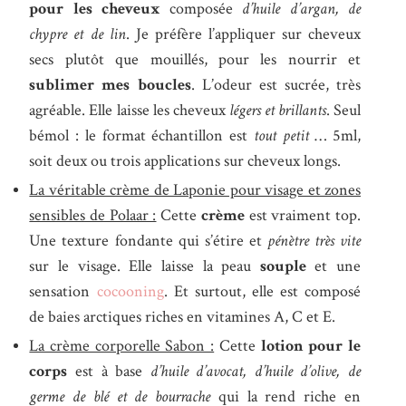
pour les cheveux
composée
d’huile d’argan, de
chypre et de lin
. Je préfère l’appliquer sur cheveux
secs plutôt que mouillés, pour les nourrir et
sublimer mes boucles
. L’odeur est sucrée, très
agréable. Elle laisse les cheveux
légers et brillants
. Seul
bémol : le format échantillon est
tout petit
… 5ml,
soit deux ou trois applications sur cheveux longs.
La véritable crème de Laponie pour visage et zones
sensibles de Polaar :
Cette
crème
est vraiment top.
Une texture fondante qui s’étire et
pénètre très vite
sur le visage. Elle laisse la peau
souple
et une
sensation
cocooning
. Et surtout, elle est composé
de baies arctiques riches en vitamines A, C et E.
La crème corporelle Sabon :
Cette
lotion pour le
corps
est à base
d’huile d’avocat, d’huile d’olive, de
germe de blé et de bourrache
qui la rend riche en