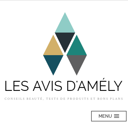
CONSEILS BEAUTÉ, TESTS DE PRODUITS ET BONS PLANS
MENU