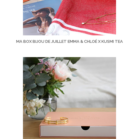
MA BOX BIJOU DE JUILLET EMMA & CHLOÉ X KUSMI TEA