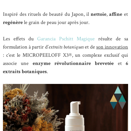
Inspiré des rituels de beauté du Japon, il
nettoie
,
affine
et
regénère
le grain de peau jour après jour.
Les effets du
Garancia Pschitt Magique
résulte de sa
formulation à partir d’
extraits botaniques
et de
son innovation
: c’est le MICROPEELOFF X3®, un complexe exclusif qui
associe une
enzyme révolutionnaire brevetée
et
6
extraits botaniques
.