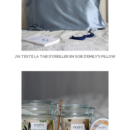
J’AI TESTÉ LA TAIE D’OREILLER EN SOIE D’EMILY’S PILLOW