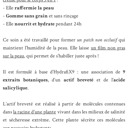
- Elle
raffermie la peau
-
Gomme sans grain
et sans rinçage
- Elle
nourrit et hydrate
pendant 24h
Ce soin a été travaillé pour former
un patch non occlusif
qui
maintient l’humidité de la peau. Elle laisse
un film non gras
sur la peau
, qui permet de s’habiller juste après !
Il est formulé à base d’HydrafiX9 : une association de
9
extraits botaniques
, d’un
actif breveté
et de l’
acide
salicylique
.
L’actif breveté est réalisé à partir de molécules contenues
dans
la racine d’une plante
vivant dans les milieux de salinité
et sécheresse extrême. Cette plante sécrète ces molécules
aux pouvoirs hydratants
.