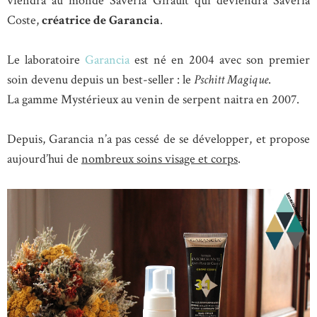
viendra au monde Savéria Girault qui deviendra Savéria
Coste,
créatrice de Garancia
.
Le laboratoire
Garancia
est né en 2004 avec son premier
soin devenu depuis un best-seller : le
Pschitt Magique
.
La gamme Mystérieux au venin de serpent naitra en 2007.
Depuis, Garancia n’a pas cessé de se développer, et propose
aujourd’hui de
nombreux soins visage et corps
.