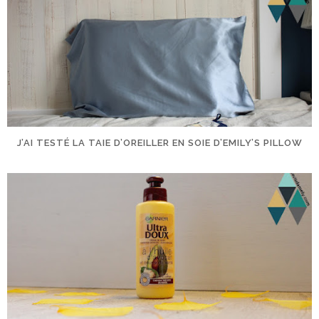
J’AI TESTÉ LA TAIE D’OREILLER EN SOIE D’EMILY’S PILLOW