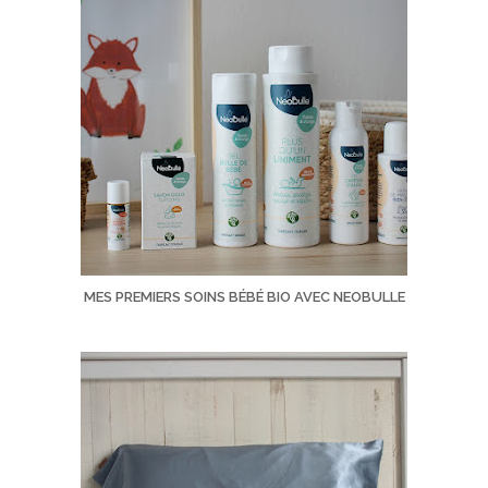
MES PREMIERS SOINS BÉBÉ BIO AVEC NEOBULLE