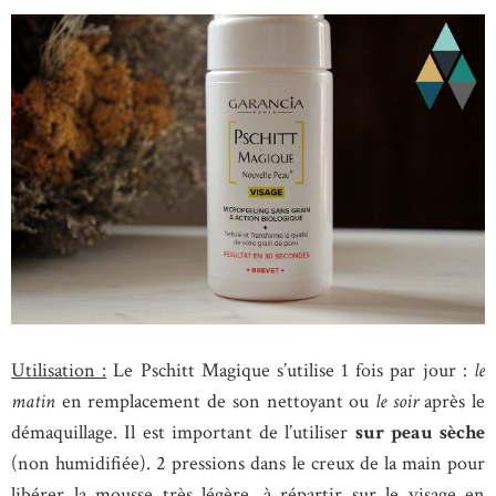
Utilisation :
Le Pschitt Magique s’utilise 1 fois par jour :
le
matin
en remplacement de son nettoyant ou
le soir
après le
démaquillage. Il est important de l’utiliser
sur peau sèche
(non humidifiée). 2 pressions dans le creux de la main pour
libérer la mousse très légère, à répartir sur le visage en