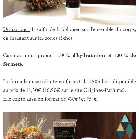
Utilisation :
Il suffit de l’appliquer sur l’ensemble du corps,
en insistant sur les zones sèches.
Garancia nous promet
+59 % d’hydratation
et
+20 % de
fermeté
.
La formule ensorcelante au format de 150ml est disponible
au prix de 18,50€ (16,90€ sur le site
Origines-Parfums
).
Elle existe aussi en format de
400ml
et
75 ml
.