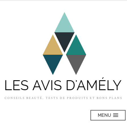
CONSEILS BEAUTÉ, TESTS DE PRODUITS ET BONS PLANS
MENU