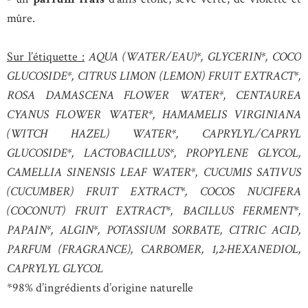
mûre.
Sur l’étiquette :
AQUA (WATER/EAU)*, GLYCERIN*, COCO
GLUCOSIDE*, CITRUS LIMON (LEMON) FRUIT EXTRACT*,
ROSA DAMASCENA FLOWER WATER*, CENTAUREA
CYANUS FLOWER WATER*, HAMAMELIS VIRGINIANA
(WITCH HAZEL) WATER*, CAPRYLYL/CAPRYL
GLUCOSIDE*, LACTOBACILLUS*, PROPYLENE GLYCOL,
CAMELLIA SINENSIS LEAF WATER*, CUCUMIS SATIVUS
(CUCUMBER) FRUIT EXTRACT*, COCOS NUCIFERA
(COCONUT) FRUIT EXTRACT*, BACILLUS FERMENT*,
PAPAIN*, ALGIN*, POTASSIUM SORBATE, CITRIC ACID,
PARFUM (FRAGRANCE), CARBOMER, 1,2-HEXANEDIOL,
CAPRYLYL GLYCOL
*98% d’ingrédients d’origine naturelle