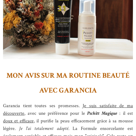
MON AVIS SUR MA ROUTINE BEAUTÉ
AVEC GARANCIA
Garancia tient toutes ses promesses.
Je suis satisfaite de ma
découverte
, avec une préférence pour le
Pschitt Magique
: il est
doux et efficace
, il purifie la peau efficacement grâce à sa mousse
légère.
Je l'ai totalement adopté
. La Formule ensorcelante est