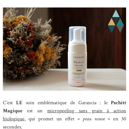
C’est
LE
soin emblématique de Garancia : le
Pschitt
Magique
est un
micropeeling sans grain à action
biologique
, qui promet un effet «
peau neuve
» en 30
secondes.