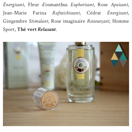
Énergisant
, Fleur d’osmanthus
Euphorisant
, Rose
Apaisant
,
Jean-Marie Farina
Rafraîchissant
, Cédrat
Énergisant
,
Gingembre
Stimulant
, Rose imaginaire
Ressourçant
, Homme
Sport,
Thé vert
Relaxant
.