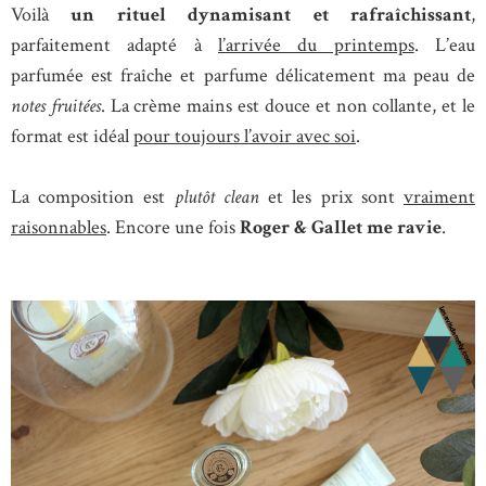
Voilà
un rituel dynamisant et rafraîchissant
,
parfaitement adapté à
l’arrivée du printemps
. L’eau
parfumée est fraîche et parfume délicatement ma peau de
notes fruitées
. La crème mains est douce et non collante, et le
format est idéal
pour toujours l’avoir avec soi
.
La composition est
plutôt clean
et les prix sont
vraiment
raisonnables
. Encore une fois
Roger & Gallet me ravie
.