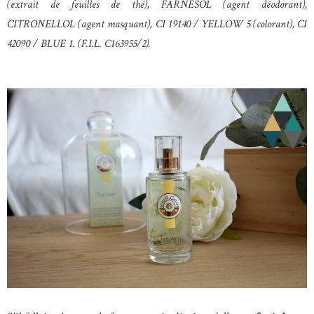
(extrait de feuilles de thé), FARNESOL (agent déodorant),
CITRONELLOL (agent masquant), CI 19140 / YELLOW 5 (colorant), CI
42090 / BLUE 1. (F.I.L. C163955/2).