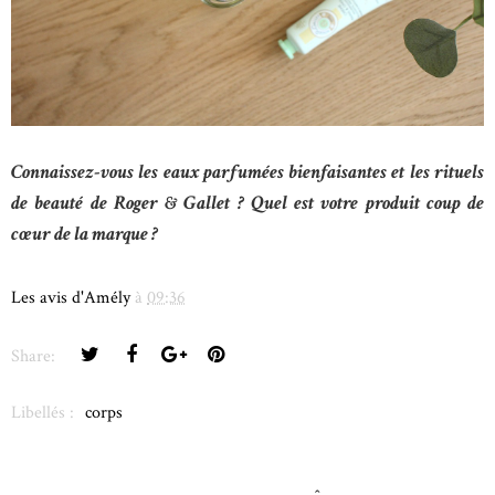
Connaissez-vous les eaux parfumées bienfaisantes et les rituels
de beauté de Roger & Gallet ? Quel est votre produit coup de
cœur de la marque ?
Les avis d'Amély
à
09:36
Share:
Libellés :
corps