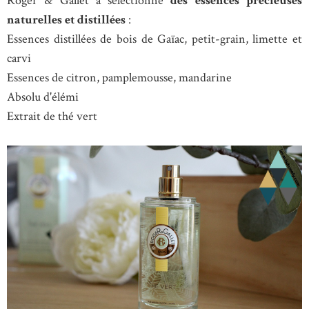
Roger & Gallet a sélectionné
des essences précieuses
naturelles et distillées
:
Essences distillées de bois de Gaïac, petit-grain, limette et
carvi
Essences de citron, pamplemousse, mandarine
Absolu d'élémi
Extrait de thé vert