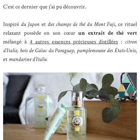
C’est ce dernier que j’ai pu découvrir.
Inspiré
du Japon
et d
es champs de thé du Mont Fuji
, ce rituel
relaxant possède en son cœur
un extrait de thé vert
mélangé à
4 autres essences précieuses distillées
:
citron
d’Italie, bois de Gaïac du Paraguay, pamplemousse des États-Unis
,
et
mandarine d’Italie.