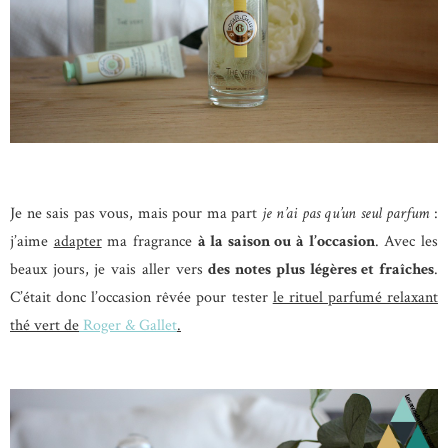
Je ne sais pas vous, mais pour ma part
je n’ai pas qu’un seul parfum
:
j’aime
adapter
ma fragrance
à la saison ou à l’occasion
. Avec les
beaux jours, je vais aller vers
des notes plus légères et fraîches
.
C’était donc l’occasion rêvée pour tester
le rituel parfumé relaxant
thé vert de
Roger & Gallet
.