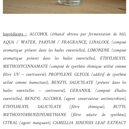
Ingrédients :
ALCOHOL (éthanol obtenu par fermentation de blé),
AQUA / WATER, PARFUM / FRAGRANCE, LINALOOL (composé
aromatique présent dans les huiles essentielles), LIMONENE (composé
aromatique présent dans les huiles essentielles), ETHYLHEXYL
METHOXYCINNAMATE (composé de synthèse chimique utilisé comme
filtre UV – controversé), PROPYLENE GLYCOL (additif de synthèse
utilisé comme humectant), BENZYL SALICYLATE (présent dans les
huiles essentielles – controversé), GERANIOL (composé d’huiles
essentielles), BENZYL ALCOHOL (agent conservateur antimicrobien),
ETHYLHEXYL SALICYLATE (filtre chimique), BUTYL
METHOXYDIBENZOYLMETHANE (filtre solaire de synthèse),
CITRAL (agent masquant), CAMELLIA SINENSIS LEAF EXTRACT