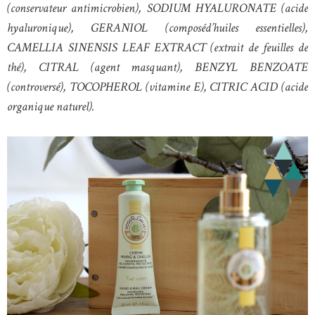
(conservateur antimicrobien), SODIUM HYALURONATE (acide
hyaluronique), GERANIOL (composéd’huiles essentielles),
CAMELLIA SINENSIS LEAF EXTRACT (extrait de feuilles de
thé), CITRAL (agent masquant), BENZYL BENZOATE
(controversé), TOCOPHEROL (vitamine E), CITRIC ACID (acide
organique naturel).