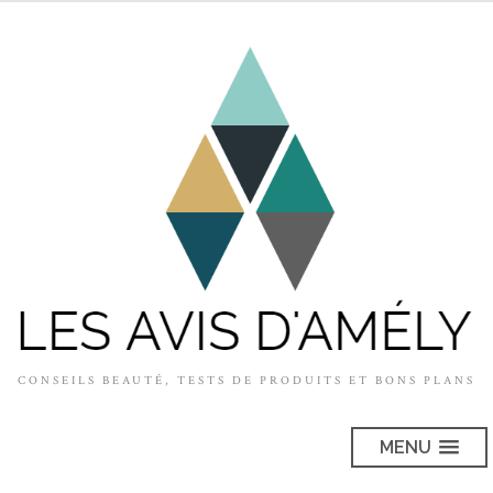
CONSEILS BEAUTÉ, TESTS DE PRODUITS ET BONS PLANS
MENU