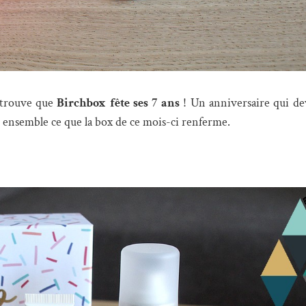
e trouve que
Birchbox fête ses 7 ans
! Un anniversaire qui dev
 ensemble ce que la box de ce mois-ci renferme.