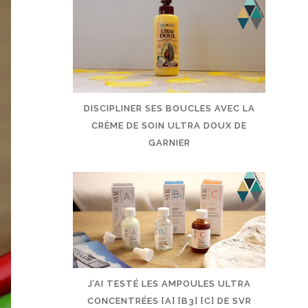
DISCIPLINER SES BOUCLES AVEC LA
CRÈME DE SOIN ULTRA DOUX DE
GARNIER
J’AI TESTÉ LES AMPOULES ULTRA
CONCENTRÉES [A] [B3] [C] DE SVR