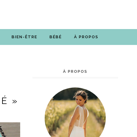
BIEN-ÊTRE
BÉBÉ
À PROPOS
À PROPOS
É »