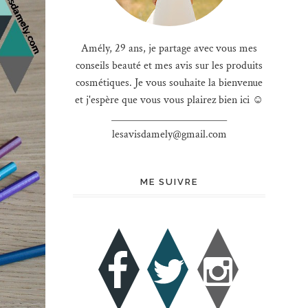
Amély, 29 ans, je partage avec vous mes
conseils beauté et mes avis sur les produits
cosmétiques. Je vous souhaite la bienvenue
et j'espère que vous vous plairez bien ici ☺
________________________
lesavisdamely@gmail.com
ME SUIVRE