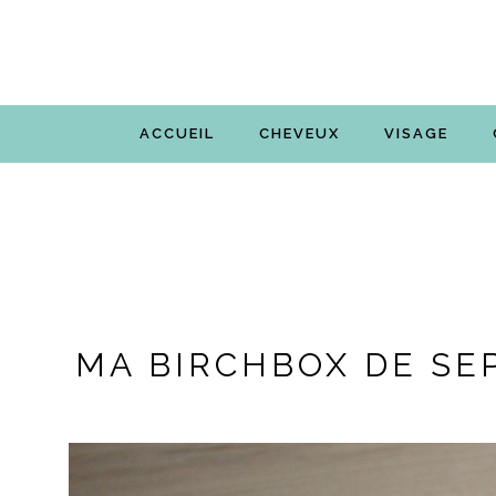
ACCUEIL
CHEVEUX
VISAGE
MA BIRCHBOX DE SE