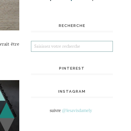
RECHERCHE
rait être
PINTEREST
INSTAGRAM
suivre
@lesavisdamely