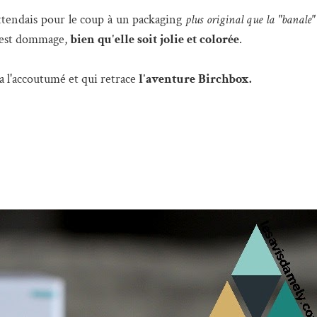
attendais pour le coup à un packaging
plus original que la "banale" 
C'est dommage,
bien qu'elle soit jolie et colorée
.
a l'accoutumé et qui retrace
l'aventure Birchbox.